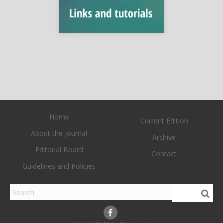
Home
Current Edition
About the Journal
Archive
Editorial Board
Contact
Guidelines and Policies