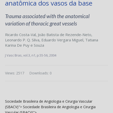
anatômica dos vasos da base
Trauma associated with the anatomical
variation of thoracic great vessels
Ricardo Costa-Val
,
João Batista de Rezende-Neto
,
Leonardo P. Q. Silva
,
Eduardo Vergara Miguel
,
Tatiana
Karina De Puy e Souza
J Vasc Bras,
vol.3, n1,
p.55-56, 2004
Views: 2517
Downloads: 0
Sociedade Brasileira de Angiologia e Cirurgia Vascular
(SBACV)">
Sociedade Brasileira de Angiologia e Cirurgia
Vascular (SBACV)">