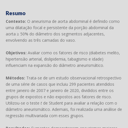
Resumo
Contexto:
O aneurisma de aorta abdominal é definido como
uma dilatação focal e persistente da porção abdominal da
aorta ≥ 50% do diâmetro dos segmentos adjacentes,
envolvendo as três camadas do vaso.
Objetivos:
Avaliar como os fatores de risco (diabetes melito,
hipertensão arterial, dislipidemia, tabagismo e idade)
influenciam na expansão do diâmetro aneurismático.
Métodos:
Trata-se de um estudo observacional retrospectivo
de uma série de casos que incluiu 299 pacientes atendidos
entre janeiro de 2007 e janeiro de 2020, divididos entre os
grupos de expostos e não expostos aos fatores de risco.
Utilizou-se o teste
t
de Student para avaliar a relação com o
diâmetro aneurismático. Ademais, foi realizada uma análise de
regressão multivariada com esses grupos.