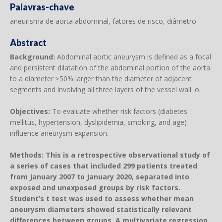
Palavras-chave
aneurisma de aorta abdominal, fatores de risco, diâmetro
Abstract
Background:
Abdominal aortic aneurysm is defined as a focal
and persistent dilatation of the abdominal portion of the aorta
to a diameter ≥50% larger than the diameter of adjacent
segments and involving all three layers of the vessel wall. o.
Objectives:
To evaluate whether risk factors (diabetes
mellitus, hypertension, dyslipidemia, smoking, and age)
influence aneurysm expansion.
Methods:
This is a retrospective observational study of
a series of cases that included 299 patients treated
from January 2007 to January 2020, separated into
exposed and unexposed groups by risk factors.
Student’s t test was used to assess whether mean
aneurysm diameters showed statistically relevant
differences between groups. A multivariate regression