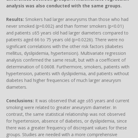
analysis was also conducted with the same groups.
Results:
Smokers had larger aneurysms than those who had
never smoked (p=0.002) and than former smokers (p<0.01)
and patients ≤65 years old had larger diameters compared to
patients aged 66 to 75 years old (p=0.0226). There were no
significant correlations with the other risk factors (diabetes
mellitus, dyslipidemia, hypertension). Multivariate regression
analysis confirmed the same result, but with a coefficient of
determination of 0.0608. Furthermore, smokers, patients with
hypertension, patients with dyslipidemia, and patients without
diabetes had higher frequencies of much larger aneurysm
diameters.
Conclusions:
It was observed that age ≤65 years and current
smoking were related to greater aneurysm diameter. In
contrast, the same statistical relationship was not observed
for hypertension, absence of diabetes, or dyslipidemia, since
there was a greater frequency of discrepant values for these
groups. Studies are needed with a more comprehensive