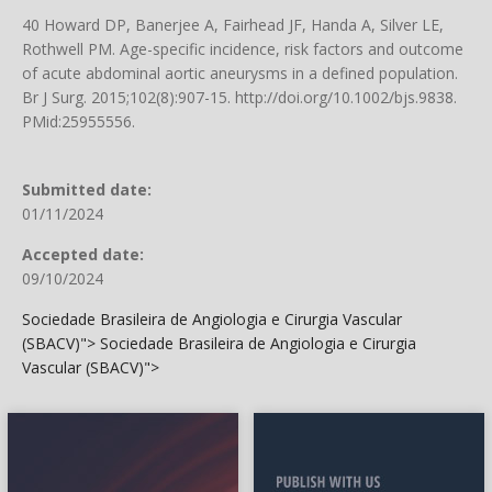
40 Howard DP, Banerjee A, Fairhead JF, Handa A, Silver LE,
Rothwell PM. Age-specific incidence, risk factors and outcome
of acute abdominal aortic aneurysms in a defined population.
Br J Surg. 2015;102(8):907-15.
http://doi.org/10.1002/bjs.9838
.
PMid:25955556.
Submitted date:
01/11/2024
Accepted date:
09/10/2024
Sociedade Brasileira de Angiologia e Cirurgia Vascular
(SBACV)">
Sociedade Brasileira de Angiologia e Cirurgia
Vascular (SBACV)">