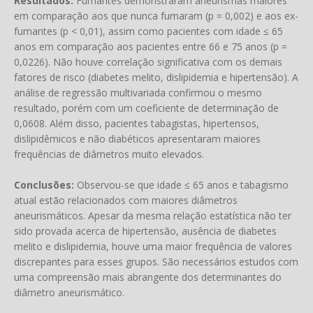
Resultados:
Fumantes demonstraram aneurismas maiores
em comparação aos que nunca fumaram (p = 0,002) e aos ex-
fumantes (p < 0,01), assim como pacientes com idade ≤ 65
anos em comparação aos pacientes entre 66 e 75 anos (p =
0,0226). Não houve correlação significativa com os demais
fatores de risco (diabetes melito, dislipidemia e hipertensão). A
análise de regressão multivariada confirmou o mesmo
resultado, porém com um coeficiente de determinação de
0,0608. Além disso, pacientes tabagistas, hipertensos,
dislipidêmicos e não diabéticos apresentaram maiores
frequências de diâmetros muito elevados.
Conclusões:
Observou-se que idade ≤ 65 anos e tabagismo
atual estão relacionados com maiores diâmetros
aneurismáticos. Apesar da mesma relação estatística não ter
sido provada acerca de hipertensão, ausência de diabetes
melito e dislipidemia, houve uma maior frequência de valores
discrepantes para esses grupos. São necessários estudos com
uma compreensão mais abrangente dos determinantes do
diâmetro aneurismático.