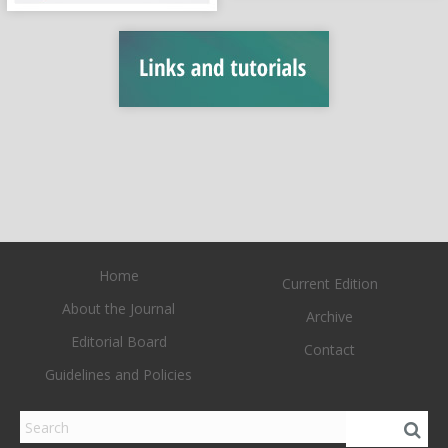
Home
Current Edition
About the Journal
Archive
Editorial Board
Contact
Guidelines and Policies