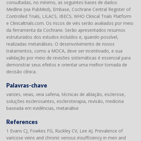
consultadas, no mínimo, as seguintes bases de dados:
Medline (via PubMed), Embase, Cochrane Central Register of
Controlled Trials, LILACS, IBECS, WHO Clinical Trials Platform
e Clinicaltrials.com. Os riscos de viés serão avaliados por meio
da ferramenta da Cochrane. Serão apresentados resumos
estruturados dos estudos incluídos e, quando possível,
realizadas metanálises. O desenvolvimento de novos
tratamentos, como a MOCA, deve ser incentivado, e sua
validação por meio de revisões sistemáticas é essencial para
demonstrar seus efeitos e orientar uma melhor tomada de
decisão clínica.
Palavras-chave
varizes, veias, veia safena, técnicas de ablação, esclerose,
soluções esclerosantes, escleroterapia, revisão, medicina
baseada em evidências, metanálise
References
1 Evans CJ, Fowkes FG, Ruckley CV, Lee AJ. Prevalence of
varicose veins and chronic venous insufficiency in men and