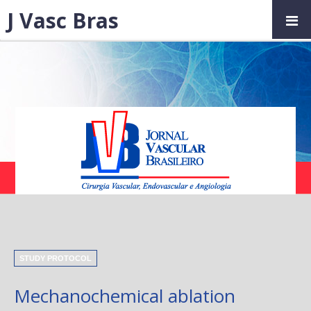
J Vasc Bras
STUDY PROTOCOL
Mechanochemical ablation