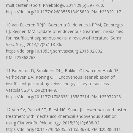
multicenter report. Phlebology. 2014;29(6):397-400.
https://doi.org/10.1177/0268355513495830
. PMid:23820117.
10 van Eekeren RRJP, Boersma D, de Vries J-PPM, Zeebregts
CJ, Reijnen MM. Update of endovenous treatment modalities
for insufficient saphenous veins: a review of literature. Semin
Vasc Surg. 2014;27(2):118-36.
https://doi.org/10.1053/j.semvascsurg.2015.02.002
.
PMid:25868763.
11 Boersma D, Smulders DLJ, Bakker OJ, van den Haak RF,
Verhoeven BA, Koning OH. Endovenous laser ablation of
insufficient perforating veins: energy is key to success.
Vascular. 2016;24(2):144-9.
https://doi.org/10.1177/1708538115587214
. PMid:25972028.
12 Vun SV, Rashid ST, Blest NC, Spark JI. Lower pain and faster
treatment with mechanico-chemical endovenous ablation
using ClariVein®. Phlebology. 2015;30(10):688-92.
https://doi.org/10.1177/0268355514553693
. PMid:25300311.