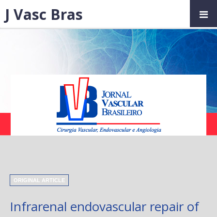
J Vasc Bras
ORIGINAL ARTICLE
Infrarenal endovascular repair of