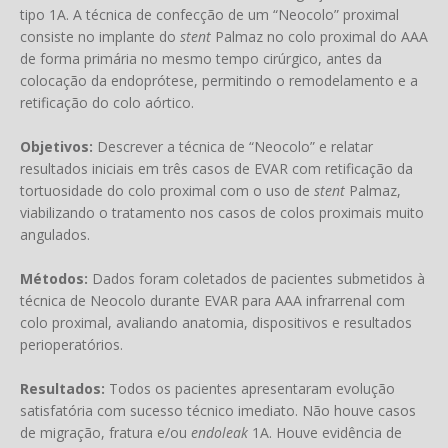
tipo 1A. A técnica de confecção de um “Neocolo” proximal
consiste no implante do
stent
Palmaz no colo proximal do AAA
de forma primária no mesmo tempo cirúrgico, antes da
colocação da endoprótese, permitindo o remodelamento e a
retificação do colo aórtico.
Objetivos:
Descrever a técnica de “Neocolo” e relatar
resultados iniciais em três casos de EVAR com retificação da
tortuosidade do colo proximal com o uso de
stent
Palmaz,
viabilizando o tratamento nos casos de colos proximais muito
angulados.
Métodos:
Dados foram coletados de pacientes submetidos à
técnica de Neocolo durante EVAR para AAA infrarrenal com
colo proximal, avaliando anatomia, dispositivos e resultados
perioperatórios.
Resultados:
Todos os pacientes apresentaram evolução
satisfatória com sucesso técnico imediato. Não houve casos
de migração, fratura e/ou
endoleak
1A. Houve evidência de