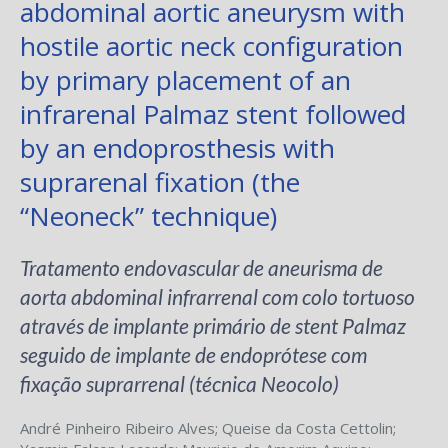
abdominal aortic aneurysm with
hostile aortic neck configuration
by primary placement of an
infrarenal Palmaz stent followed
by an endoprosthesis with
suprarenal fixation (the
“Neoneck” technique)
Tratamento endovascular de aneurisma de
aorta abdominal infrarrenal com colo tortuoso
através de implante primário de stent Palmaz
seguido de implante de endoprótese com
fixação suprarrenal (técnica Neocolo)
André Pinheiro Ribeiro Alves
;
Queise da Costa Cettolin
;