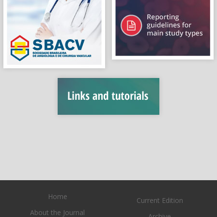
Home
Current Edition
About the Journal
Archive