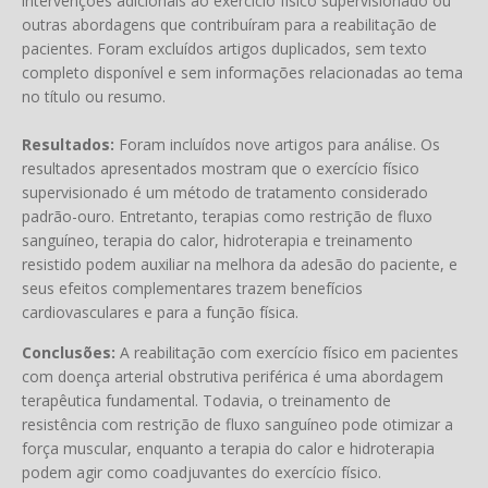
intervenções adicionais ao exercício físico supervisionado ou
outras abordagens que contribuíram para a reabilitação de
pacientes. Foram excluídos artigos duplicados, sem texto
completo disponível e sem informações relacionadas ao tema
no título ou resumo.
Resultados:
Foram incluídos nove artigos para análise. Os
resultados apresentados mostram que o exercício físico
supervisionado é um método de tratamento considerado
padrão-ouro. Entretanto, terapias como restrição de fluxo
sanguíneo, terapia do calor, hidroterapia e treinamento
resistido podem auxiliar na melhora da adesão do paciente, e
seus efeitos complementares trazem benefícios
cardiovasculares e para a função física.
Conclusões:
A reabilitação com exercício físico em pacientes
com doença arterial obstrutiva periférica é uma abordagem
terapêutica fundamental. Todavia, o treinamento de
resistência com restrição de fluxo sanguíneo pode otimizar a
força muscular, enquanto a terapia do calor e hidroterapia
podem agir como coadjuvantes do exercício físico.