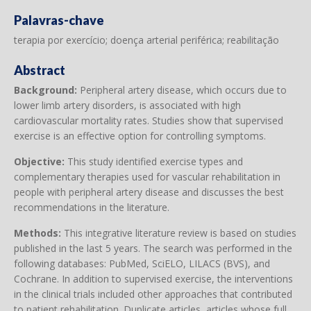
Palavras-chave
terapia por exercício; doença arterial periférica; reabilitação
Abstract
Background:
Peripheral artery disease, which occurs due to
lower limb artery disorders, is associated with high
cardiovascular mortality rates. Studies show that supervised
exercise is an effective option for controlling symptoms.
Objective:
This study identified exercise types and
complementary therapies used for vascular rehabilitation in
people with peripheral artery disease and discusses the best
recommendations in the literature.
Methods:
This integrative literature review is based on studies
published in the last 5 years. The search was performed in the
following databases: PubMed, SciELO, LILACS (BVS), and
Cochrane. In addition to supervised exercise, the interventions
in the clinical trials included other approaches that contributed
to patient rehabilitation. Duplicate articles, articles whose full