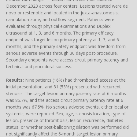
December 2023 across four centers. Lesions treated were de
novo or restenotic and located in the juxta-anastomosis,
cannulation zone, and outflow segment. Patients were
evaluated through physical examinations and Duplex
ultrasound at 1, 3, and 6 months. The primary efficacy
endpoint was target lesion primary patency at 1, 3, and 6
months, and the primary safety endpoint was freedom from
serious adverse events through 30 days post-procedure.
Secondary endpoints were access circuit primary patency and
technical and procedural success.
Results:
Nine patients (16%) had thrombosed access at the
initial presentation, and 31 (53%) presented with recurrent
stenosis. The target lesion primary patency rate at 6 months
was 85.7%, and the access circuit primary patency rate at 6
months was 67.5%. No serious adverse events, either local or
systemic, were reported. Sex, age, stenosis location, type of
lesion, presence of thrombosis, lesion recurrence, diabetes
status, or whether post-ballooning dilation was performed did
not significantly affect the 6-month target lesion primary