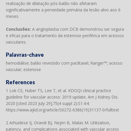
realização de dilatação pós-balão não afetaram
significativamente a perviedade primária da lesão-alvo aos 6
meses.
Conclusões:
A angioplastia com DCB demonstrou ser segura
e eficaz para o tratamento da estenose periférica em acessos
vasculares.
Palavras-chave
hemodiálise; balão revestido com paclitaxel; Ranger™; acesso
vascular; estenose
References
1 Lok CE, Huber TS, Lee T, et al. KDOQI clinical practice
guideline for vascular access: 2019 update. Am J Kidney Dis.
2020 [cited 2023 July 29];75(4 suppl 2):S1-64.
https://www.ajkd.org/article/S0272-6386(19)31137-0/fulltext
2 Arhuidese IJ, Orandi BJ, Nejim B, Malas M. Utilization,
patency, and complications associated with vascular access