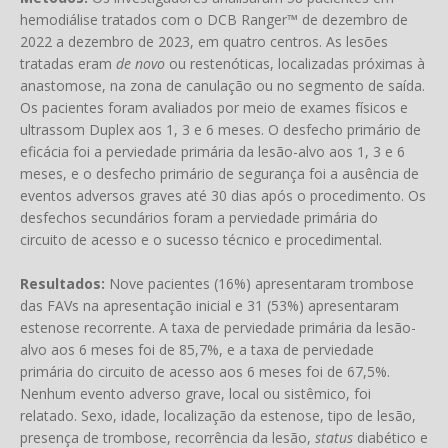
hemodiálise tratados com o DCB Ranger™ de dezembro de
2022 a dezembro de 2023, em quatro centros. As lesões
tratadas eram
de novo
ou restenóticas, localizadas próximas à
anastomose, na zona de canulação ou no segmento de saída.
Os pacientes foram avaliados por meio de exames físicos e
ultrassom Duplex aos 1, 3 e 6 meses. O desfecho primário de
eficácia foi a perviedade primária da lesão-alvo aos 1, 3 e 6
meses, e o desfecho primário de segurança foi a ausência de
eventos adversos graves até 30 dias após o procedimento. Os
desfechos secundários foram a perviedade primária do
circuito de acesso e o sucesso técnico e procedimental.
Resultados:
Nove pacientes (16%) apresentaram trombose
das FAVs na apresentação inicial e 31 (53%) apresentaram
estenose recorrente. A taxa de perviedade primária da lesão-
alvo aos 6 meses foi de 85,7%, e a taxa de perviedade
primária do circuito de acesso aos 6 meses foi de 67,5%.
Nenhum evento adverso grave, local ou sistêmico, foi
relatado. Sexo, idade, localização da estenose, tipo de lesão,
presença de trombose, recorrência da lesão,
status
diabético e