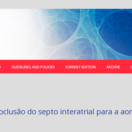
D
GUIDELINES AND POLICIES
CURRENT EDITION
ARCHIVE
clusão do septo interatrial para a aor