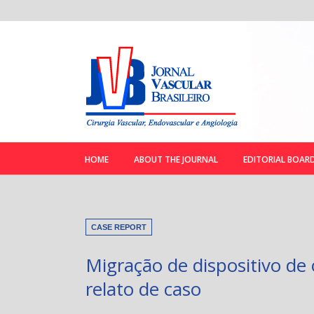
HOME
ABOUT THE JOURNAL
EDITORIAL BOAR
CASE REPORT
Migração de dispositivo de o
relato de caso