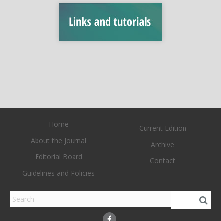
Home
Current Edition
About the Journal
Archive
Editorial Board
Contact
Guidelines and Policies