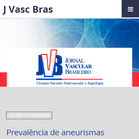
J Vasc Bras
LETTER TO THE EDITOR
Prevalência de aneurismas