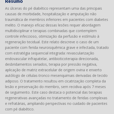
Resumo
As úlceras do pé diabético representam uma das principais
causas de morbidade, hospitalização e amputação não
traumática de membros inferiores em pacientes com diabetes
melito. O manejo eficaz dessas lesões requer abordagem
multidisciplinar e terapias combinadas que contemplem
controle infeccioso, otimização da perfusão e estímulo à
regeneração tecidual. Este relato descreve o caso de um
paciente com ferida neuroisquêmica grave e infectada, tratado
com estratégia sequencial integrada: revascularização
endovascular infrapatelar, antibioticoterapia direcionada,
desbridamentos seriados, terapia por pressão negativa,
aplicação de matriz extracelular de origem ovina e enxerto
autólogo de células-tronco mesenquimais derivadas de tecido
adiposo. O tratamento resultou em cicatrização completa da
lesão e preservação do membro, sem recidiva após 7 meses
de seguimento. Este caso destaca o potencial das terapias
regenerativas avançadas no tratamento de feridas complexas
e refratárias, ampliando perspectivas no cuidado de pacientes
com pé diabético.