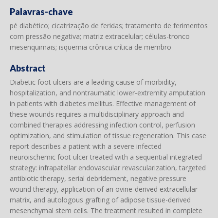
Palavras-chave
pé diabético; cicatrização de feridas; tratamento de ferimentos
com pressão negativa; matriz extracelular; células-tronco
mesenquimais; isquemia crônica crítica de membro
Abstract
Diabetic foot ulcers are a leading cause of morbidity,
hospitalization, and nontraumatic lower-extremity amputation
in patients with diabetes mellitus. Effective management of
these wounds requires a multidisciplinary approach and
combined therapies addressing infection control, perfusion
optimization, and stimulation of tissue regeneration. This case
report describes a patient with a severe infected
neuroischemic foot ulcer treated with a sequential integrated
strategy: infrapatellar endovascular revascularization, targeted
antibiotic therapy, serial debridement, negative pressure
wound therapy, application of an ovine-derived extracellular
matrix, and autologous grafting of adipose tissue-derived
mesenchymal stem cells. The treatment resulted in complete