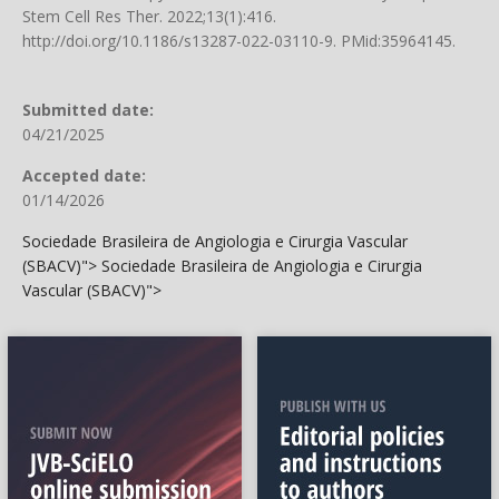
Stem Cell Res Ther. 2022;13(1):416.
http://doi.org/10.1186/s13287-022-03110-9
. PMid:35964145.
Submitted date:
04/21/2025
Accepted date:
01/14/2026
Sociedade Brasileira de Angiologia e Cirurgia Vascular
(SBACV)">
Sociedade Brasileira de Angiologia e Cirurgia
Vascular (SBACV)">