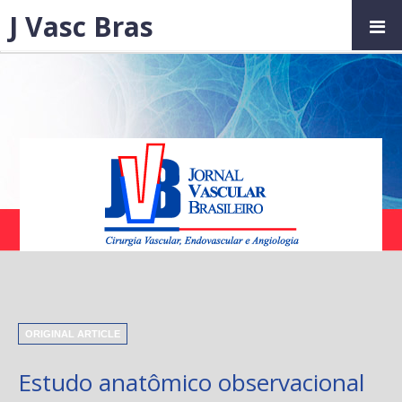
J Vasc Bras
ORIGINAL ARTICLE
Estudo anatômico observacional