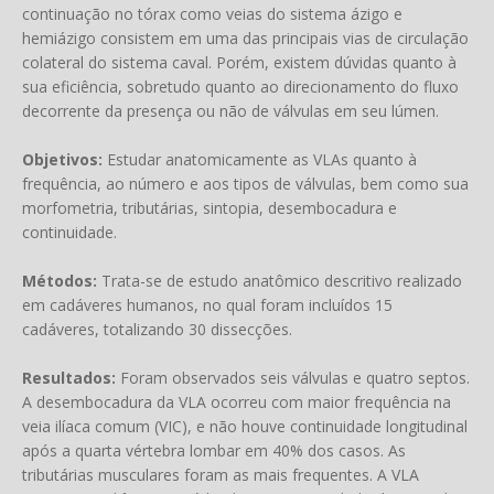
continuação no tórax como veias do sistema ázigo e
hemiázigo consistem em uma das principais vias de circulação
colateral do sistema caval. Porém, existem dúvidas quanto à
sua eficiência, sobretudo quanto ao direcionamento do fluxo
decorrente da presença ou não de válvulas em seu lúmen.
Objetivos:
Estudar anatomicamente as VLAs quanto à
frequência, ao número e aos tipos de válvulas, bem como sua
morfometria, tributárias, sintopia, desembocadura e
continuidade.
Métodos:
Trata-se de estudo anatômico descritivo realizado
em cadáveres humanos, no qual foram incluídos 15
cadáveres, totalizando 30 dissecções.
Resultados:
Foram observados seis válvulas e quatro septos.
A desembocadura da VLA ocorreu com maior frequência na
veia ilíaca comum (VIC), e não houve continuidade longitudinal
após a quarta vértebra lombar em 40% dos casos. As
tributárias musculares foram as mais frequentes. A VLA