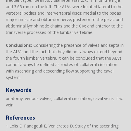
frequent type. Mean ALV diameter was 2.75 mm on the right
and 3.65 mm on the left. The ALVs were located lateral to the
vertebral bodies and intervertebral discs; medial to the psoas
major muscle and obturator nerve; posterior to the pelvic and
abdominal lymph node chains and the CIV; and anterior to the
transverse processes of the lumbar vertebrae.
Conclusions:
Considering the presence of valves and septa in
the ALVs and the fact that they did not always extend beyond
the fourth lumbar vertebra, it can be concluded that the ALVs
cannot always be defined as routes of collateral circulation
with ascending and descending flow supporting the caval
system.
Keywords
anatomy; venous valves; collateral circulation; caval veins; iliac
vein
References
1 Lolis E, Panagouli E, Venieratos D. Study of the ascending