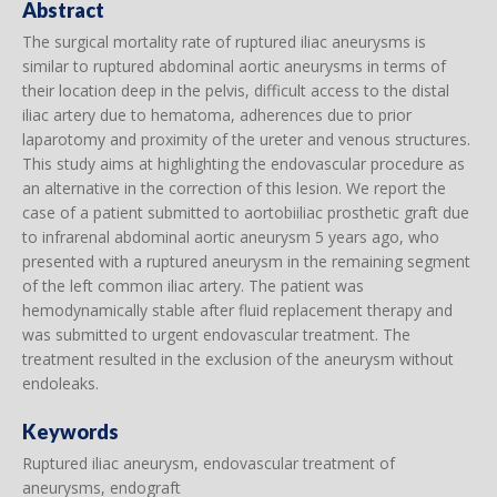
Abstract
The surgical mortality rate of ruptured iliac aneurysms is
similar to ruptured abdominal aortic aneurysms in terms of
their location deep in the pelvis, difficult access to the distal
iliac artery due to hematoma, adherences due to prior
laparotomy and proximity of the ureter and venous structures.
This study aims at highlighting the endovascular procedure as
an alternative in the correction of this lesion. We report the
case of a patient submitted to aortobiiliac prosthetic graft due
to infrarenal abdominal aortic aneurysm 5 years ago, who
presented with a ruptured aneurysm in the remaining segment
of the left common iliac artery. The patient was
hemodynamically stable after fluid replacement therapy and
was submitted to urgent endovascular treatment. The
treatment resulted in the exclusion of the aneurysm without
endoleaks.
Keywords
Ruptured iliac aneurysm, endovascular treatment of
aneurysms, endograft