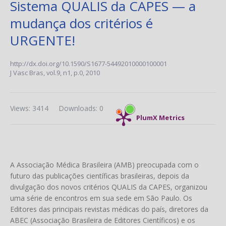
Sistema QUALIS da CAPES — a
mudança dos critérios é
URGENTE!
http://dx.doi.org/10.1590/S1677-54492010000100001
J Vasc Bras,
vol.9, n1,
p.0, 2010
Views: 3414
Downloads: 0
PlumX Metrics
A Associação Médica Brasileira (AMB) preocupada com o
futuro das publicações científicas brasileiras, depois da
divulgação dos novos critérios QUALIS da CAPES, organizou
uma série de encontros em sua sede em São Paulo. Os
Editores das principais revistas médicas do país, diretores da
ABEC (Associação Brasileira de Editores Científicos) e os