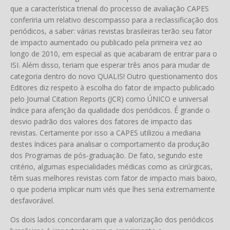
que a característica trienal do processo de avaliação CAPES
conferiria um relativo descompasso para a reclassificação dos
periódicos, a saber: várias revistas brasileiras terão seu fator
de impacto aumentado ou publicado pela primeira vez ao
longo de 2010, em especial as que acabaram de entrar para o
ISI. Além disso, teriam que esperar três anos para mudar de
categoria dentro do novo QUALIS! Outro questionamento dos
Editores diz respeito à escolha do fator de impacto publicado
pelo Journal Citation Reports (JCR) como ÚNICO e universal
índice para aferição da qualidade dos periódicos. É grande o
desvio padrão dos valores dos fatores de impacto das
revistas. Certamente por isso a CAPES utilizou a mediana
destes índices para analisar o comportamento da produção
dos Programas de pós-graduação. De fato, segundo este
critério, algumas especialidades médicas como as cirúrgicas,
têm suas melhores revistas com fator de impacto mais baixo,
o que poderia implicar num viés que lhes seria extremamente
desfavorável.
Os dois lados concordaram que a valorização dos periódicos