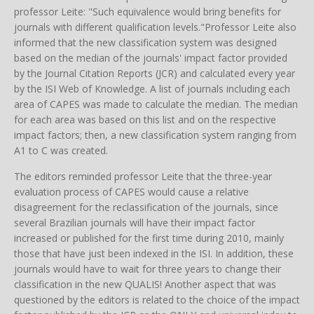
professor Leite: "Such equivalence would bring benefits for
journals with different qualification levels."Professor Leite also
informed that the new classification system was designed
based on the median of the journals' impact factor provided
by the Journal Citation Reports (JCR) and calculated every year
by the ISI Web of Knowledge. A list of journals including each
area of CAPES was made to calculate the median. The median
for each area was based on this list and on the respective
impact factors; then, a new classification system ranging from
A1 to C was created.
The editors reminded professor Leite that the three-year
evaluation process of CAPES would cause a relative
disagreement for the reclassification of the journals, since
several Brazilian journals will have their impact factor
increased or published for the first time during 2010, mainly
those that have just been indexed in the ISI. In addition, these
journals would have to wait for three years to change their
classification in the new QUALIS! Another aspect that was
questioned by the editors is related to the choice of the impact