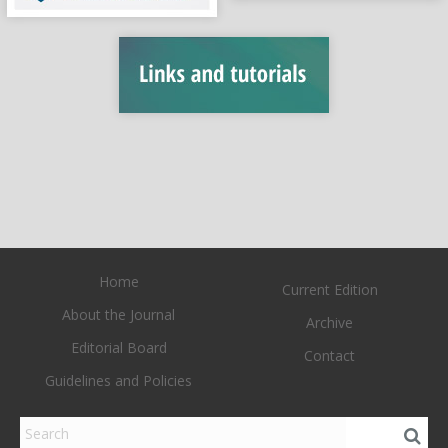
Home
Current Edition
About the Journal
Archive
Editorial Board
Contact
Guidelines and Policies