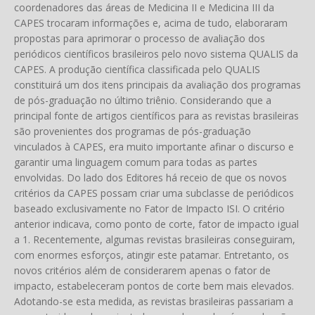
coordenadores das áreas de Medicina II e Medicina III da
CAPES trocaram informações e, acima de tudo, elaboraram
propostas para aprimorar o processo de avaliação dos
periódicos científicos brasileiros pelo novo sistema QUALIS da
CAPES. A produção científica classificada pelo QUALIS
constituirá um dos itens principais da avaliação dos programas
de pós-graduação no último triênio. Considerando que a
principal fonte de artigos científicos para as revistas brasileiras
são provenientes dos programas de pós-graduação
vinculados à CAPES, era muito importante afinar o discurso e
garantir uma linguagem comum para todas as partes
envolvidas. Do lado dos Editores há receio de que os novos
critérios da CAPES possam criar uma subclasse de periódicos
baseado exclusivamente no Fator de Impacto ISI. O critério
anterior indicava, como ponto de corte, fator de impacto igual
a 1. Recentemente, algumas revistas brasileiras conseguiram,
com enormes esforços, atingir este patamar. Entretanto, os
novos critérios além de considerarem apenas o fator de
impacto, estabeleceram pontos de corte bem mais elevados.
Adotando-se esta medida, as revistas brasileiras passariam a