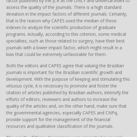
factor published by the JCR as the ONLY and universal index to
assess the quality of the journals. There is a high standard
deviation in the impact factors of different journals. Certainly,
that is the reason why CAPES used the median of these
indexes to analyze the scientific production of graduate
programs. Actually, according to this criterion, some medical
specialties, such as those related to surgery, have their best
journals with a lower impact factor, which might result in a
bias that could be extremely unfavorable for them.
Both the editors and CAPES agree that valuing the Brazilian
journals is important for the Brazilian scientific growth and
development. With the purpose of keeping and stimulating this
virtuous cycle, it is necessary to promote and foster the
citation of articles published by Brazilian authors, intensify the
efforts of editors, reviewers and authors to increase the
quality of the articles and, on the other hand, make sure that
the governmental agencies, especially CAPES and CNPq,
provide support for the management of the financial
resources and qualitative classification of the journals.