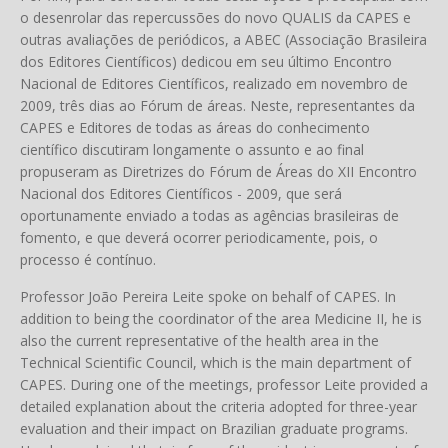
o desenrolar das repercussões do novo QUALIS da CAPES e
outras avaliações de periódicos, a ABEC (Associação Brasileira
dos Editores Científicos) dedicou em seu último Encontro
Nacional de Editores Científicos, realizado em novembro de
2009, três dias ao Fórum de áreas. Neste, representantes da
CAPES e Editores de todas as áreas do conhecimento
científico discutiram longamente o assunto e ao final
propuseram as Diretrizes do Fórum de Áreas do XII Encontro
Nacional dos Editores Científicos - 2009, que será
oportunamente enviado a todas as agências brasileiras de
fomento, e que deverá ocorrer periodicamente, pois, o
processo é contínuo.
Professor João Pereira Leite spoke on behalf of CAPES. In
addition to being the coordinator of the area Medicine II, he is
also the current representative of the health area in the
Technical Scientific Council, which is the main department of
CAPES. During one of the meetings, professor Leite provided a
detailed explanation about the criteria adopted for three-year
evaluation and their impact on Brazilian graduate programs.