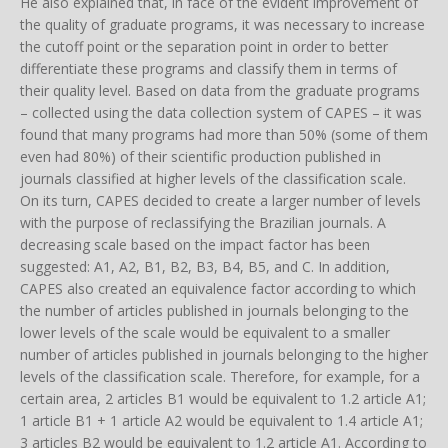
He also explained that, in face of the evident improvement of
the quality of graduate programs, it was necessary to increase
the cutoff point or the separation point in order to better
differentiate these programs and classify them in terms of
their quality level. Based on data from the graduate programs
– collected using the data collection system of CAPES – it was
found that many programs had more than 50% (some of them
even had 80%) of their scientific production published in
journals classified at higher levels of the classification scale.
On its turn, CAPES decided to create a larger number of levels
with the purpose of reclassifying the Brazilian journals. A
decreasing scale based on the impact factor has been
suggested: A1, A2, B1, B2, B3, B4, B5, and C. In addition,
CAPES also created an equivalence factor according to which
the number of articles published in journals belonging to the
lower levels of the scale would be equivalent to a smaller
number of articles published in journals belonging to the higher
levels of the classification scale. Therefore, for example, for a
certain area, 2 articles B1 would be equivalent to 1.2 article A1;
1 article B1 + 1 article A2 would be equivalent to 1.4 article A1;
3 articles B2 would be equivalent to 1.2 article A1. According to