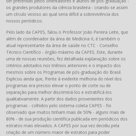
ser preteridas pelos orientadores e alunos de pós-graduação -
os grandes produtores da ciência brasileira - criando-se assim
um círculo vicioso ao qual seria difícil a sobrevivência dos
nossos periódicos.
Pelo lado da CAPES, falou o Professor João Pereira Leite, que
além de coordenador da área de Medicina II, é também o
atual representante da área de saúde no CTC - Conselho
Técnico Científico - órgão máximo da CAPES. Este, durante
uma de nossas reuniões, fez detalhada explanação sobre os
critérios adotados nos triênios anteriores e o impacto dos
mesmos sobre os Programas de pós-graduação do Brasil.
Explicou ainda que, frente à evidente melhoria do nível dos
programas era preciso elevar o ponto de corte ou de
separação para melhor discriminá-los e estratificá-los
qualitativamente. A partir dos dados provenientes dos
programas - colhidos pelo sistema coleta CAPES - foi
observado que muitos tinham mais de 50% - alguns mais de
80% - de sua produção científica publicada em periódicos dos
estratos mais elevados. A CAPES por sua vez decidiu pela
criação de um número maior de estratos para poder