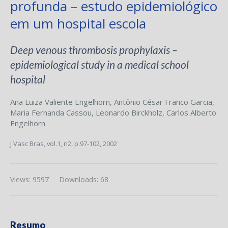
profunda – estudo epidemiológico
em um hospital escola
Deep venous thrombosis prophylaxis –
epidemiological study in a medical school
hospital
Ana Luiza Valiente Engelhorn
,
Antônio César Franco Garcia
,
Maria Fernanda Cassou
,
Leonardo Birckholz
,
Carlos Alberto
Engelhorn
J Vasc Bras,
vol.1, n2,
p.97-102, 2002
Views: 9597
Downloads: 68
Resumo