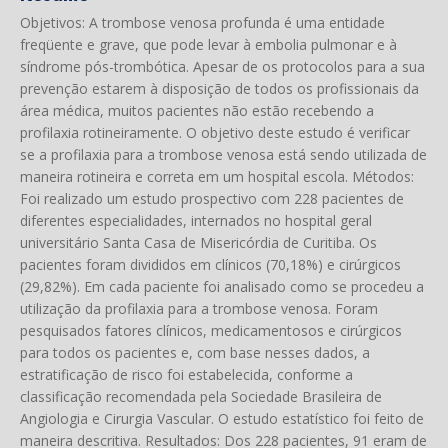
Objetivos: A trombose venosa profunda é uma entidade
freqüente e grave, que pode levar à embolia pulmonar e à
síndrome pós-trombótica. Apesar de os protocolos para a sua
prevenção estarem à disposição de todos os profissionais da
área médica, muitos pacientes não estão recebendo a
profilaxia rotineiramente. O objetivo deste estudo é verificar
se a profilaxia para a trombose venosa está sendo utilizada de
maneira rotineira e correta em um hospital escola. Métodos:
Foi realizado um estudo prospectivo com 228 pacientes de
diferentes especialidades, internados no hospital geral
universitário Santa Casa de Misericórdia de Curitiba. Os
pacientes foram divididos em clínicos (70,18%) e cirúrgicos
(29,82%). Em cada paciente foi analisado como se procedeu a
utilização da profilaxia para a trombose venosa. Foram
pesquisados fatores clínicos, medicamentosos e cirúrgicos
para todos os pacientes e, com base nesses dados, a
estratificação de risco foi estabelecida, conforme a
classificação recomendada pela Sociedade Brasileira de
Angiologia e Cirurgia Vascular. O estudo estatístico foi feito de
maneira descritiva. Resultados: Dos 228 pacientes, 91 eram de