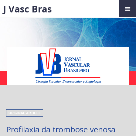
J Vasc Bras
ORIGINAL ARTICLE
Profilaxia da trombose venosa