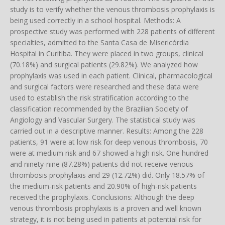
study is to verify whether the venous thrombosis prophylaxis is
being used correctly in a school hospital. Methods: A
prospective study was performed with 228 patients of different
specialties, admitted to the Santa Casa de Misericórdia
Hospital in Curitiba. They were placed in two groups, clinical
(70.18%) and surgical patients (29.82%). We analyzed how
prophylaxis was used in each patient. Clinical, pharmacological
and surgical factors were researched and these data were
used to establish the risk stratification according to the
classification recommended by the Brazilian Society of
Angiology and Vascular Surgery. The statistical study was
carried out in a descriptive manner. Results: Among the 228
patients, 91 were at low risk for deep venous thrombosis, 70
were at medium risk and 67 showed a high risk. One hundred
and ninety-nine (87.28%) patients did not receive venous
thrombosis prophylaxis and 29 (12.72%) did. Only 18.57% of
the medium-risk patients and 20.90% of high-risk patients
received the prophylaxis. Conclusions: Although the deep
venous thrombosis prophylaxis is a proven and well known
strategy, it is not being used in patients at potential risk for