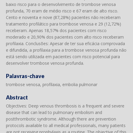
baixo risco para o desenvolvimento de trombose venosa
profunda, 70 eram de médio risco e 67 eram de alto risco.
Cento e noventa e nove (87,28%) pacientes não receberam
tratamento profilático para trombose venosa e 29 (12,72%)
receberam. Apenas 18,57% dos pacientes com risco
moderado e 20,90% dos pacientes com alto risco receberam
profilaxia. Conclusões: Apesar de ter sua eficácia comprovada
e difundida, a profilaxia para a trombose venosa profunda não
está sendo utilizada em pacientes com risco potencial para
desenvolver trombose venosa profunda.
Palavras-chave
trombose venosa, profilaxia, embolia pulmonar
Abstract
Objectives: Deep venous thrombosis is a frequent and severe
disease that can lead to pulmonary embolism and
postthrombotic syndrome. Although there are prevention
protocols available to all medical professionals, many patients
are not receiving prophylaxis as a routine. The objective of this