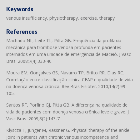
Keywords
venous insufficiency, physiotherapy, exercise, therapy
References
Machado NL, Leite TL, Pitta GB. Frequência da profilaxia
mecânica para trombose venosa profunda em pacientes
internados em uma unidade de emergência de Maceió. J Vasc
Bras. 2008;7(4):333-40.
Moura EM, Gonçalves GS, Navarro TP, Britto RR, Dias RC.
Correlação entre classificação clínica CEAP e qualidade de vida
na doença venosa crônica. Rev Bras Fisioter. 2010;14(2):99-
105.
Santos RF, Porfírio GJ, Pitta GB. A diferença na qualidade de
vida de pacientes com doença venosa crônica leve e grave. J
Vasc Bras. 2009;8(2):143-7.
Klyscza T, Junger M, Rassner G. Physical therapy of the ankle
joint in patients with chronic venous incompetence and