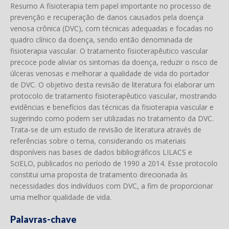
Resumo A fisioterapia tem papel importante no processo de
prevenção e recuperação de danos causados pela doença
venosa crônica (DVC), com técnicas adequadas e focadas no
quadro clínico da doença, sendo então denominada de
fisioterapia vascular. O tratamento fisioterapêutico vascular
precoce pode aliviar os sintomas da doença, reduzir o risco de
úlceras venosas e melhorar a qualidade de vida do portador
de DVC. O objetivo desta revisão de literatura foi elaborar um
protocolo de tratamento fisioterapêutico vascular, mostrando
evidências e benefícios das técnicas da fisioterapia vascular e
sugerindo como podem ser utilizadas no tratamento da DVC.
Trata-se de um estudo de revisão de literatura através de
referências sobre o tema, considerando os materiais
disponíveis nas bases de dados bibliográficos LILACS e
SciELO, publicados no período de 1990 a 2014. Esse protocolo
constitui uma proposta de tratamento direcionada às
necessidades dos indivíduos com DVC, a fim de proporcionar
uma melhor qualidade de vida.
Palavras-chave