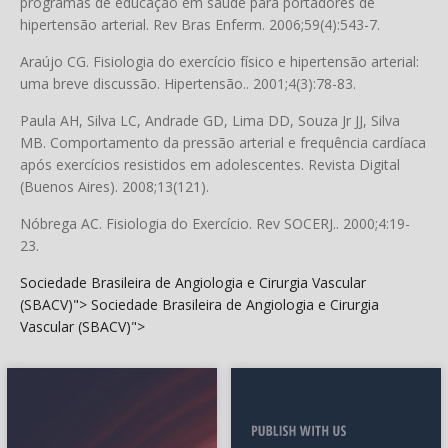
programas de educação em saúde para portadores de
hipertensão arterial. Rev Bras Enferm. 2006;59(4):543-7.
Araújo CG. Fisiologia do exercício físico e hipertensão arterial:
uma breve discussão. Hipertensão.. 2001;4(3):78-83.
Paula AH, Silva LC, Andrade GD, Lima DD, Souza Jr JJ, Silva
MB. Comportamento da pressão arterial e frequência cardíaca
após exercícios resistidos em adolescentes. Revista Digital
(Buenos Aires). 2008;13(121).
Nóbrega AC. Fisiologia do Exercício. Rev SOCERJ.. 2000;4:19-
23.
Sociedade Brasileira de Angiologia e Cirurgia Vascular
(SBACV)">
Sociedade Brasileira de Angiologia e Cirurgia
Vascular (SBACV)">