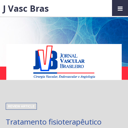
J Vasc Bras
REVIEW ARTICLE
Tratamento fisioterapêutico