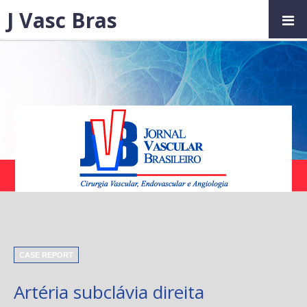
J Vasc Bras
CASE REPORT
Artéria subclávia direita