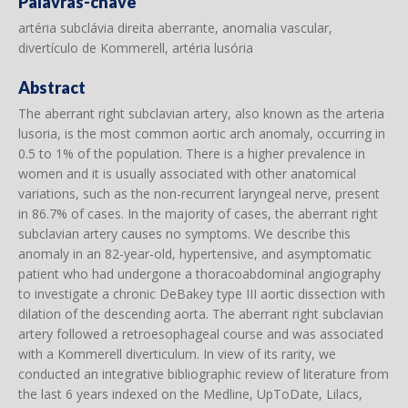
Palavras-chave
artéria subclávia direita aberrante, anomalia vascular,
divertículo de Kommerell, artéria lusória
Abstract
The aberrant right subclavian artery, also known as the arteria
lusoria, is the most common aortic arch anomaly, occurring in
0.5 to 1% of the population. There is a higher prevalence in
women and it is usually associated with other anatomical
variations, such as the non-recurrent laryngeal nerve, present
in 86.7% of cases. In the majority of cases, the aberrant right
subclavian artery causes no symptoms. We describe this
anomaly in an 82-year-old, hypertensive, and asymptomatic
patient who had undergone a thoracoabdominal angiography
to investigate a chronic DeBakey type III aortic dissection with
dilation of the descending aorta. The aberrant right subclavian
artery followed a retroesophageal course and was associated
with a Kommerell diverticulum. In view of its rarity, we
conducted an integrative bibliographic review of literature from
the last 6 years indexed on the Medline, UpToDate, Lilacs,