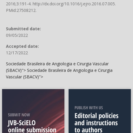
2016;3:191-4.
http://dx.doi.org/10.1016/j.ejro.2016.07.005
.
PMid:27508212.
Submitted date:
09/05/2022
Accepted date:
12/17/2022
Sociedade Brasileira de Angiologia e Cirurgia Vascular
(SBACV)">
Sociedade Brasileira de Angiologia e Cirurgia
Vascular (SBACV)">